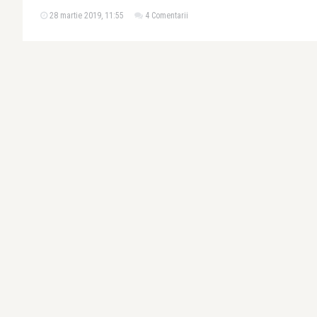
28 martie 2019, 11:55
4 Comentarii