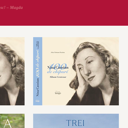
esc! – Magda