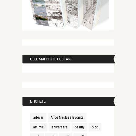
CELE MAI CITITE POSTĂRI
ETICHETE
adevar
Alice Nastase Buciuta
amintiri
aniversare
beauty
blog