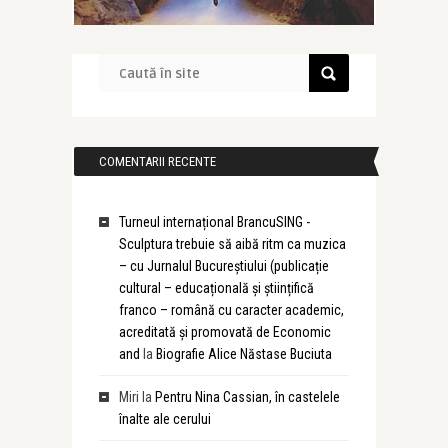
COMENTARII RECENTE
Turneul internațional BrancuSING -
Sculptura trebuie să aibă ritm ca muzica
– cu Jurnalul Bucureștiului (publicație
cultural – educațională și științifică
franco – română cu caracter academic,
acreditată și promovată de Economic
and
la
Biografie Alice Năstase Buciuta
Miri
la
Pentru Nina Cassian, în castelele
înalte ale cerului