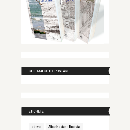
CELE MAI CITITE POSTĂRI
ETICHETE
adevar
Alice Nastase Buciuta