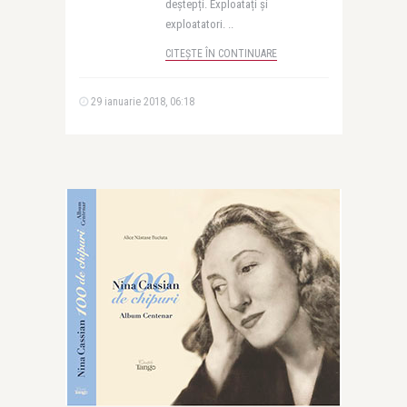
deștepți. Exploatați și
exploatatori. ..
CITEȘTE ÎN CONTINUARE
29 ianuarie 2018, 06:18