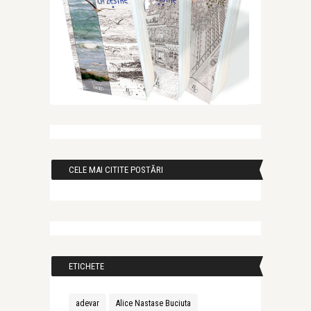
CELE MAI CITITE POSTĂRI
ETICHETE
adevar
Alice Nastase Buciuta