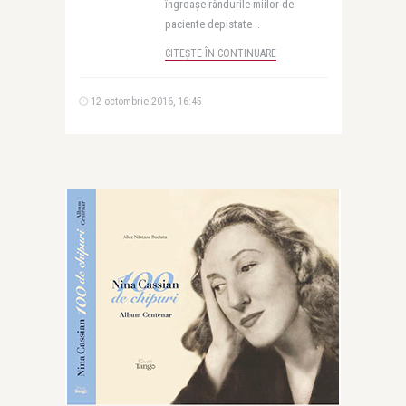
îngroașe rândurile miilor de
paciente depistate ..
CITEȘTE ÎN CONTINUARE
12 octombrie 2016, 16:45