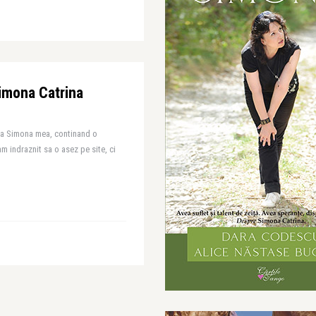
imona Catrina
la Simona mea, continand o
indraznit sa o asez pe site, ci