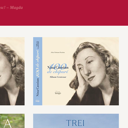
esc! – Magda