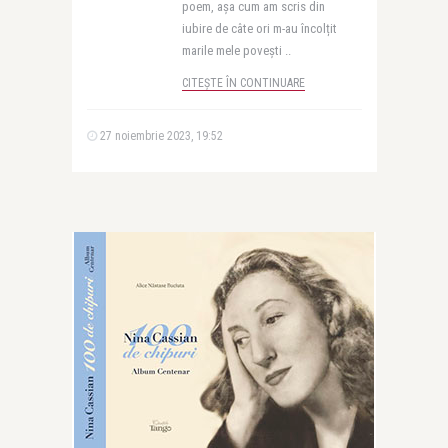
poem, așa cum am scris din
iubire de câte ori m-au încolțit
marile mele povești ..
CITEȘTE ÎN CONTINUARE
27 noiembrie 2023, 19:52