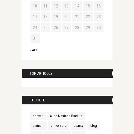
10
11
12
13
14
15
16
17
18
19
20
21
22
23
24
25
26
27
28
29
30
31
« APR.
TOP ARTICOLE
ETICHETE
adevar
Alice Nastase Buciuta
amintiri
aniversare
beauty
blog