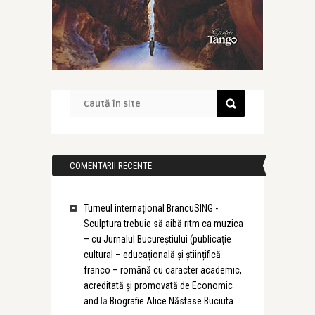
COMENTARII RECENTE
Turneul internațional BrancuSING -
Sculptura trebuie să aibă ritm ca muzica
– cu Jurnalul Bucureștiului (publicație
cultural – educațională și științifică
franco – română cu caracter academic,
acreditată și promovată de Economic
and
la
Biografie Alice Năstase Buciuta